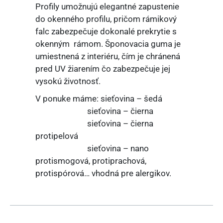
Profily umožnujú elegantné zapustenie
do okenného profilu, pričom rámikový
falc zabezpečuje dokonalé prekrytie s
okenným rámom. Šponovacia guma je
umiestnená z interiéru, čím je chránená
pred UV žiarením čo zabezpečuje jej
vysokú životnosť.
V ponuke máme: sieťovina – šedá
sieťovina – čierna
sieťovina – čierna
protipelová
sieťovina – nano
protismogová, protiprachová,
protispórová… vhodná pre alergikov.